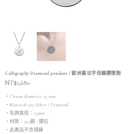
Calligraphy Diamond pendant / 歐洲書法字母鑲鑽墜飾
NT$
2,680
・Charm diameter: 25 mm
・Material: 925 Silver / Diamond
・名牌直徑：25mm
・材質：925銀 / 鑽石
・此產品不含項鍊