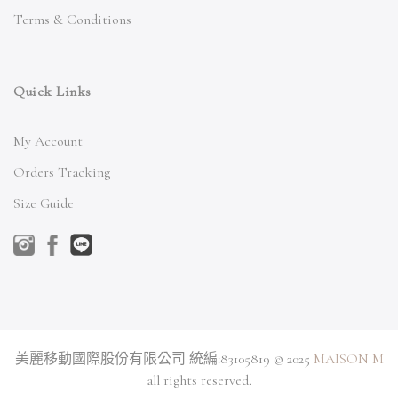
Terms & Conditions
Quick Links
My Account
Orders Tracking
Size Guide
美麗移動國際股份有限公司 統編:83105819 © 2025
MAISON M
all rights reserved.