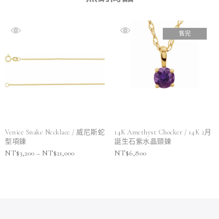
售完
Venice Snake Necklace / 威尼斯蛇
14K Amethyst Chocker / 14K 2月
型項鍊
誕生石紫水晶頸鍊
NT$
3,200
–
NT$
21,000
NT$
6,800