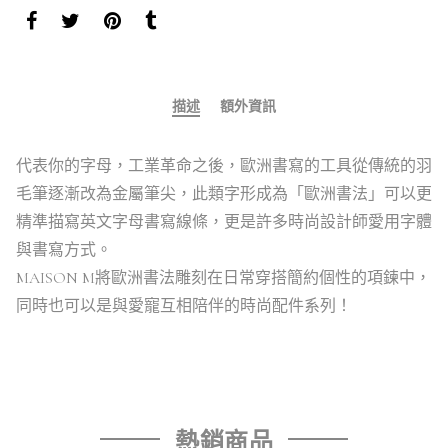
描述
額外資訊
代表你的字母，工業革命之後，歐洲書寫的工具從傳統的羽
毛筆逐漸改為金屬筆尖，此類字形成為「歐洲書法」可以更
精準描寫英文字母書寫線條，更是許多時尚設計師愛用字體
與書寫方式。
MAISON M將歐洲書法雕刻在日常穿搭簡約個性的項鍊中，
同時也可以是與愛寵互相陪伴的時尚配件系列！
熱銷商品