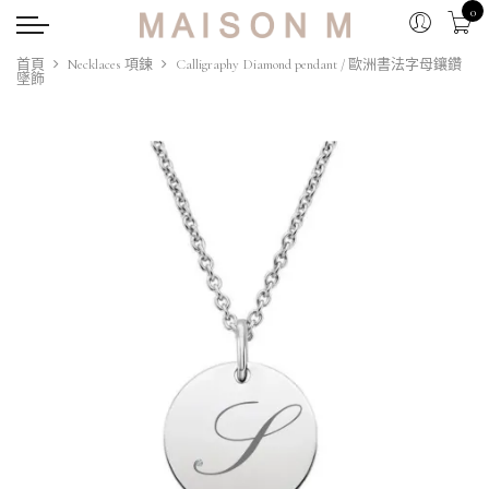
0
首頁
Necklaces 項鍊
Calligraphy Diamond pendant / 歐洲書法字母鑲鑽
墜飾