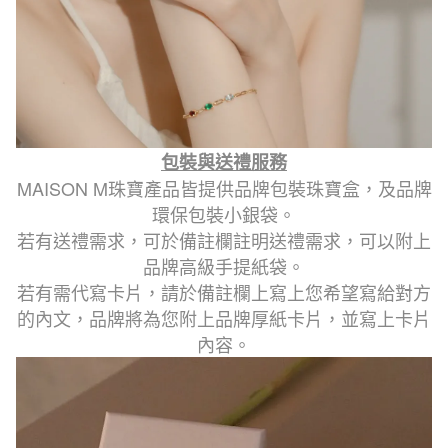
包裝與送禮服務
MAISON M珠寶產品皆提供品牌包裝珠寶盒，及品牌
環保包裝小銀袋。
若有送禮需求，可於備註欄註明送禮需求，可以附上
品牌高級手提紙袋。
若有需代寫卡片，請於備註欄上寫上您希望寫給對方
的內文，品牌將為您附上品牌厚紙卡片，並寫上卡片
內容。