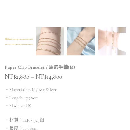
Paper Clip Bracelet / 馬蹄手鍊(M)
NT$
2,880
–
NT$
14,800
・Material : 14K / 925 Silver
・Length: 17.78cm
・Made in US
・材質：14K / 925銀
・長度：17.78cm