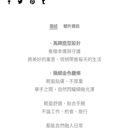
描述
額外資訊
・
馬蹄造型設計
象徵幸運與守護
將美好的寓意，悄悄帶進每天的生活
・
極細金色鏈條
輕盈貼膚、不厚重
舉手之間，自然閃耀細緻光澤
輕盈舒適、貼合手腕
不論工作、約會、旅行
都能自然融入日常