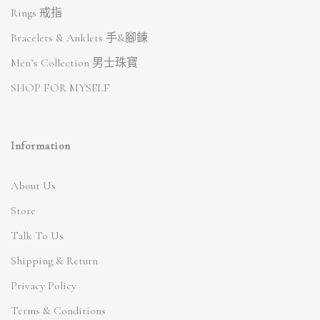
Rings 戒指
Bracelets & Anklets 手&腳鍊
Men’s Collection 男士珠寶
SHOP FOR MYSELF
Information
About Us
Store
Talk To Us
Shipping & Return
Privacy Policy
Terms & Conditions