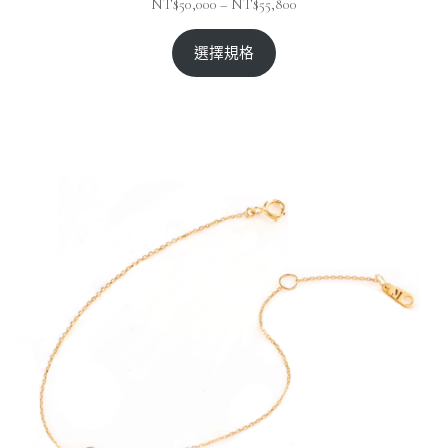
NT$
50,000
–
NT$
55,800
選擇規格