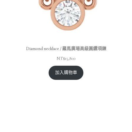
Diamond necklace / 羅馬廣場高級圓鑽項鍊
NT$
15,800
加入購物車