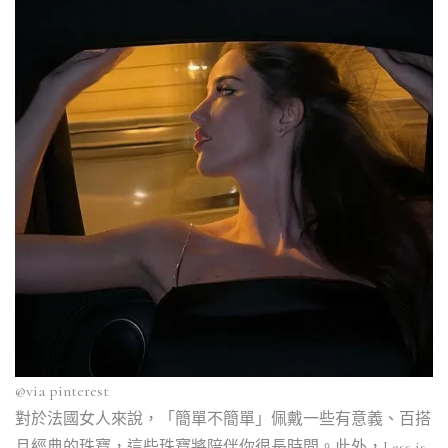
@via
pinterest
對於法國女人來說，「簡單不簡單」佩戴一些有意義、百搭
且經典的珠寶，這些珠寶將陪伴你很長時間。此外，Less is