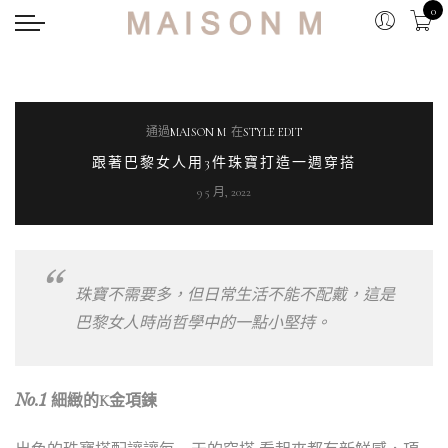
0
通過
MAISON M
在
STYLE EDIT
跟著巴黎女人用3件珠寶打造一週穿搭
9 5 月, 2022
珠寶不需要多，但日常生活不能不配戴，這是
巴黎女人時尚哲學中的一點小堅持。
No.1
細緻的K金項鍊