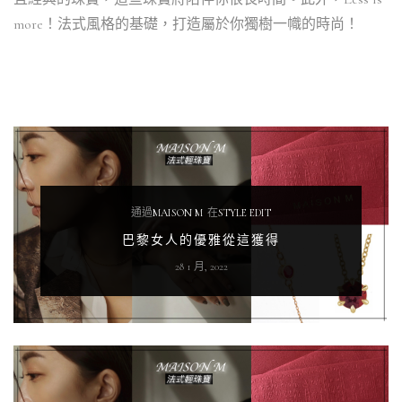
more！法式風格的基礎，打造屬於你獨樹一幟的時尚！
通過
MAISON M
在
STYLE EDIT
巴黎女人的優雅從這獲得
28 1 月, 2022