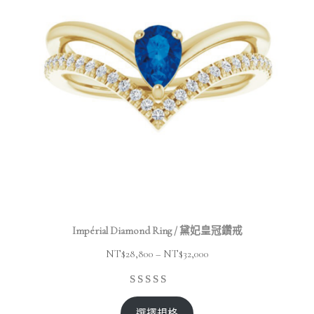
Impérial Diamond Ring / 黛妃皇冠鑽戒
NT$
28,800
–
NT$
32,000
選擇規格