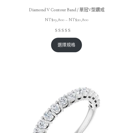
Diamond V Contour Band / 單冠V型鑽戒
NT$
19,800
–
NT$
20,800
選擇規格