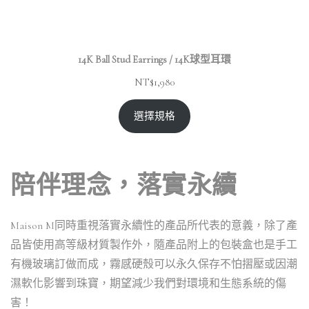
14K Ball Stud Earrings / 14K球型耳環
NT$
1,980
選擇規格
陪伴理念，落實永續
Maison M同時重視落實永續性的產品所代表的意義，除了產
品皆使用高等級材質製作外，隨產品附上的包裝盒也是手工
有機玻璃訂做而成，霧感硬殼可以永久保存不怕摺壓或因潮
濕軟化影響到珠寶，期望減少我們對環境和生態系統的傷
害！