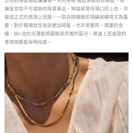
出色的珠寶搭配讓讓每一天的穿搭 看起來都有新鮮感，項
鍊是女性不可或缺的珠寶單品，無論是穿低領口的上衣、洋
裝或正式的高領上班服，一款百搭精緻的項鍊就顯得尤為重
要，對於職場女性來說更加時髦，也非常實用，簡單的金
鍊，純K金的光澤能將服裝其完美的區分，無論上班或是約
會穿搭都能有時尚感。