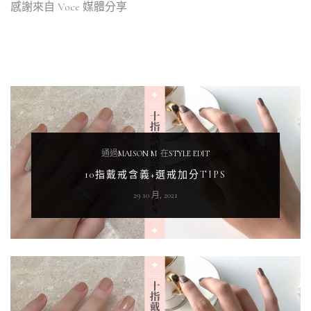
感謝來自
Voce
媒體分享
通過
MAISON M
在
STYLE EDIT
10指戴戒含義+選戒加分TIPS
29 10 月, 2021