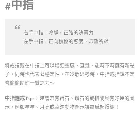
#中指
右手中指：冷靜、正確的決策力
左手中指：正向積極的態度、眾望所歸
將戒指戴在中指上可以增強靈感、直覺，能時不時擁有新點
子，同時也代表著穩定性，在冷靜思考時，中指戒指說不定
會偷偷助你一臂之力～
中指選戒Tips
：建議帶有寶石、鑽石的戒指或具有好運的圖
示，例如星星、月亮或幸運動物圖示讓靈感超爆棚！