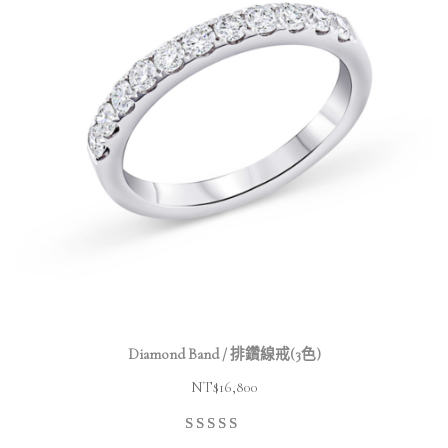
Diamond Band / 排鑽線戒(3色)
NT$
16,800