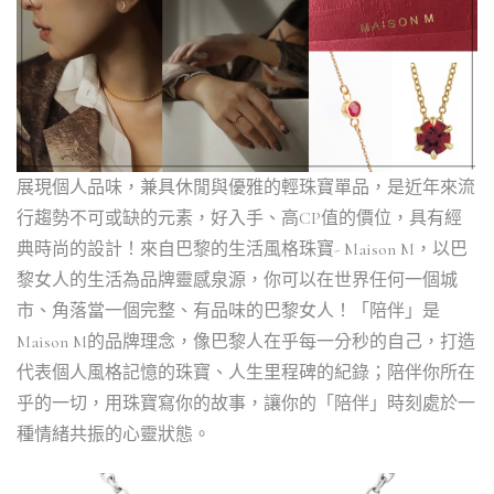
展現個人品味，兼具休閒與優雅的輕珠寶單品，是近年來流
行趨勢不可或缺的元素，好入手、高CP值的價位，具有經
典時尚的設計！來自巴黎的生活風格珠寶- Maison M，以巴
黎女人的生活為品牌靈感泉源，你可以在世界任何一個城
市、角落當一個完整、有品味的巴黎女人！「陪伴」是
Maison M的品牌理念，像巴黎人在乎每一分秒的自己，打造
代表個人風格記憶的珠寶、人生里程碑的紀錄；陪伴你所在
乎的一切，用珠寶寫你的故事，讓你的「陪伴」時刻處於一
種情緒共振的心靈狀態。