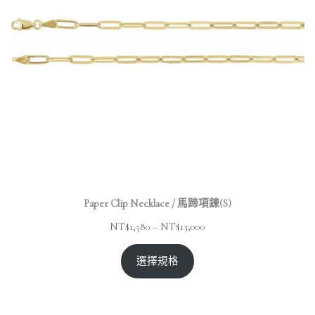
Paper Clip Necklace / 馬蹄項鍊(S)
NT$
1,580
–
NT$
13,000
選擇規格