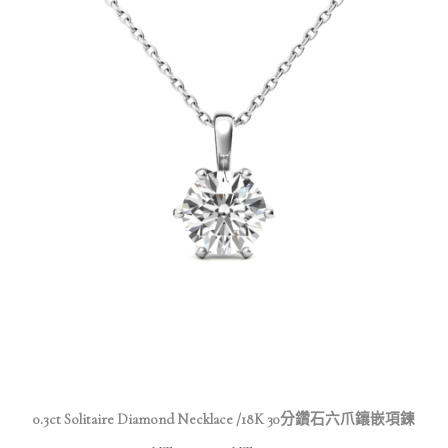
0.3ct Solitaire Diamond Necklace /18K 30分鑽石六爪鑲嵌項鍊