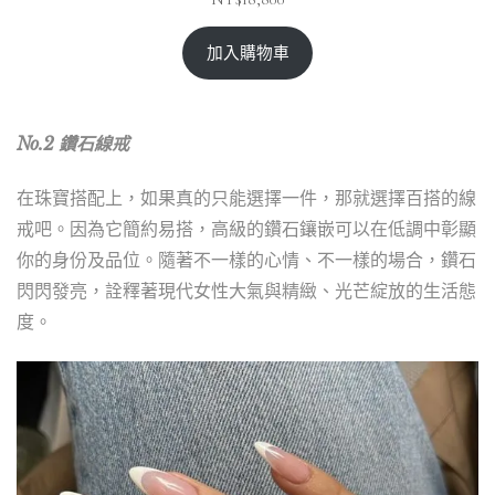
加入購物車
No.2 鑽石線戒
在珠寶搭配上，如果真的只能選擇一件，那就選擇百搭的線
戒吧。因為它簡約易搭，高級的鑽石鑲嵌可以在低調中彰顯
你的身份及品位。隨著不一樣的心情、不一樣的場合，鑽石
閃閃發亮，詮釋著現代女性大氣與精緻、光芒綻放的生活態
度。