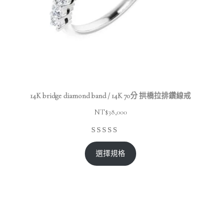
14K bridge diamond band / 14K 70分 拱橋拉排鑽線戒
NT$
38,000
選擇規格