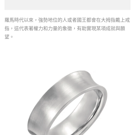
羅馬時代以來，強勢地位的人或者國王都會在大拇指戴上戒
指，這代表著權力和力量的象徵，有助實現某項成就與願
望。