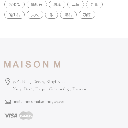
紫水晶
綠松石
線戒
耳環
能量
誕生石
貝殼
銀
鑽石
項鍊
37F., No. 7, Sec. 5, Xinyi Rd.,
Xinyi Dist., Taipei City 110615 ,
Taiwan
maisonm@maisonm1965.com