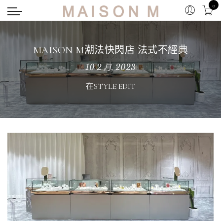
0
MAISON M潮法快閃店 法式不經典
10 2 月, 2023
在
STYLE EDIT