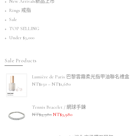
New Arrivals新品上市
Rings 戒指
Sale
TOP SELLING
Under $3,000
Sale Products
Lumière de Paris 巴黎雲霧柔光指甲油聯名禮盒
NT$
150
–
NT$
1,680
Tennis Bracelet / 網球手鍊
NT$
4,980
NT$
3,980