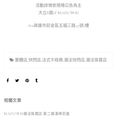
活動詳情依現場公告為主
大立B館1F MAISON M
801高雄市前金區五福三路59號1樓
實體店
,
快閃店
,
法式不經典
,
潮法快閃店
,
潮法珠寶店
相關文章
MAISON M潮法珠寶店 第二彈漢神巨蛋