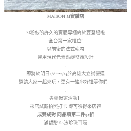
MAISON M實體店
M粉敲碗許久的實體專櫃終於要登場啦
全台第一家櫃位!
以前衛的法式魂勾
運用現代元素點綴整體設計
.
即將於明日2/8～2/24於高雄大立試營運
邀請大家一起來玩，更有一連串好禮等你們！
.
專櫃獨家活動】
來店試戴拍照打卡 即可獲得來店禮
成雙成對 同品項第二件95折
滿額贈 So法珍珠耳環