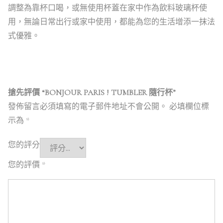
調整為靠杯口喝，或無使用杯蓋在家中作為飲料玻璃杯使
用，無論日常出行或家中使用，都能為您的生活增添一抹法
式優雅。
搶先評價 “BONJOUR PARIS ! TUMBLER 隨行杯”
發佈留言必須填寫的電子郵件地址不會公開。
必填欄位標
示為
*
您的評分
您的評價
*