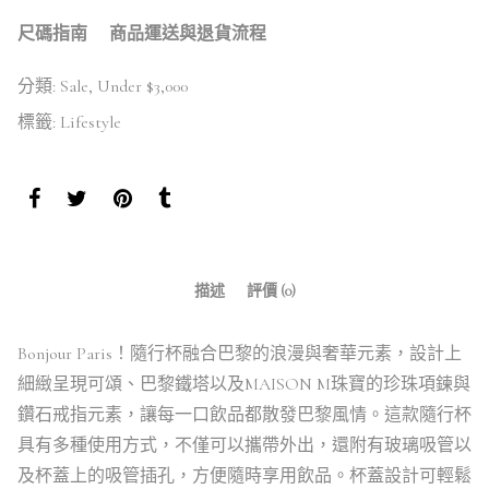
尺碼指南
商品運送與退貨流程
分類:
Sale
,
Under $3,000
標籤:
Lifestyle
描述
評價 (0)
Bonjour Paris！隨行杯融合巴黎的浪漫與奢華元素，設計上
細緻呈現可頌、巴黎鐵塔以及MAISON M珠寶的珍珠項鍊與
鑽石戒指元素，讓每一口飲品都散發巴黎風情。這款隨行杯
具有多種使用方式，不僅可以攜帶外出，還附有玻璃吸管以
及杯蓋上的吸管插孔，方便隨時享用飲品。杯蓋設計可輕鬆