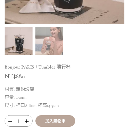
Bonjour PARIS ! Tumbler 隨行杯
NT$
680
材質: 無鉛玻璃
容量: 450ml
尺寸: 杯口8.8cm 杯高14.5cm
加入購物車