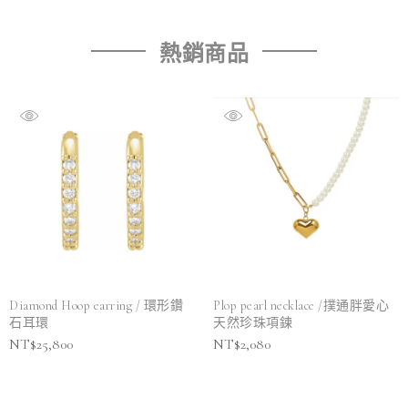
熱銷商品
Diamond Hoop earring / 環形鑽
Plop pearl necklace /撲通胖愛心
石耳環
天然珍珠項鍊
NT$
25,800
NT$
2,080