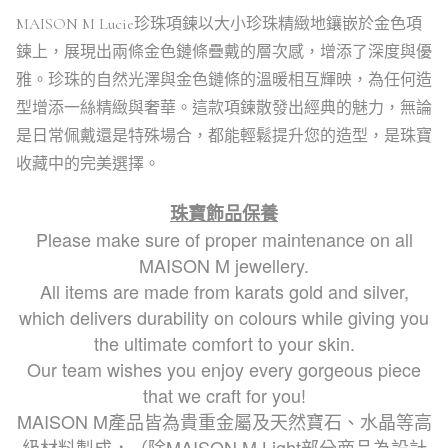
MAISON M Lucie珍珠項鍊以大小珍珠精緻地鑲嵌於金色項
鍊上，展現出兩條金色鏈條疊戴的層次感，增添了深度與優
雅。珍珠的自然光澤與金色鏈條的溫暖相互輝映，為任何造
型增添一絲精緻與奢華。這款項鍊散發出經典的魅力，無論
是日常佩戴還是特殊場合，都能輕鬆提升您的造型，是珠寶
收藏中的完美選擇。
珠寶飾品保養
Please make sure of proper maintenance on all
MAISON M jewellery.
All items are made from karats gold and silver,
which delivers durability on colours while giving you
the ultimate comfort to your skin.
Our team wishes you enjoy every gorgeous piece
that we craft for you!
MAISON M產品皆為貴重金屬及天然寶石、水晶等高
級材料製成，
（除MAISON M Light部分商品為設計