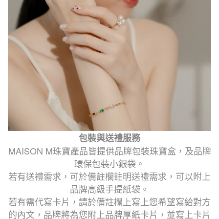
包裝與送禮服務
MAISON M珠寶產品皆提供品牌包裝珠寶盒，及品牌
環保包裝小銀袋。
若有送禮需求，可於備註欄註明送禮需求，可以附上
品牌高級手提紙袋。
若有需代寫卡片，請於備註欄上寫上您希望寫給對方
的內文，品牌將為您附上品牌厚紙卡片，並寫上卡片