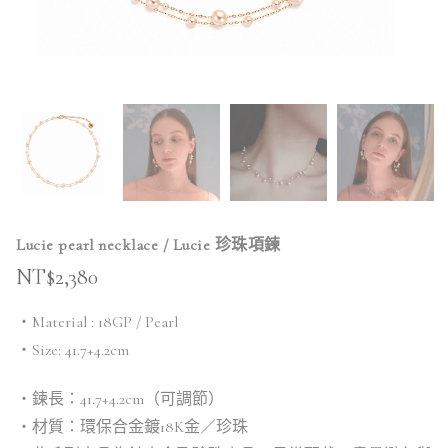
Lucie pearl necklace / Lucie 珍珠項鍊
NT$
2,380
・Material : 18GP / Pearl
・Size: 41.7+4.2cm
・鍊長：41.7+4.2cm（可調節）
・材質：環保合金鍍18K金／珍珠