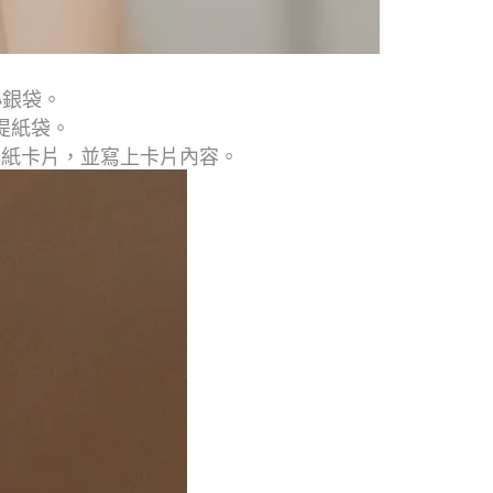
小銀袋。
提紙袋。
厚紙卡片，並寫上卡片內容。