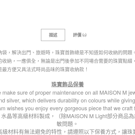
描述
評價 (0)
袋，解決出門、旅遊時，珠寶首飾總是不知道如何收納的問題。MA
的收納，一應俱全，無論是出門後參加不同場合需要的珠寶點綴
是最方便又具法式時尚品味的珠寶收納款！
珠寶飾品保養
 make sure of proper maintenance on all MAISON M jew
d silver, which delivers durability on colours while giving
am wishes you enjoy every gorgeous piece that we craft f
石、水晶等高級材料製成，
（除MAISON M Light部分
敏問題。
高級材料有無法避免的特性，請遵照以下保養方式，讓珠