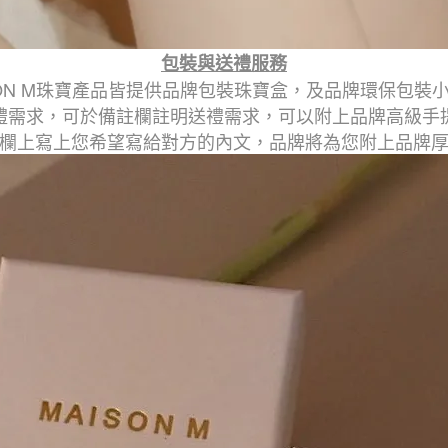
包裝與送禮服務
SON M珠寶產品皆提供品牌包裝珠寶盒，及品牌環保包裝
禮需求，可於備註欄註明送禮需求，可以附上品牌高級手
欄上寫上您希望寫給對方的內文，品牌將為您附上品牌