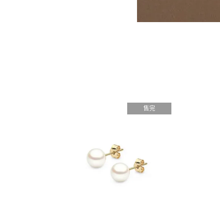
售完
售完