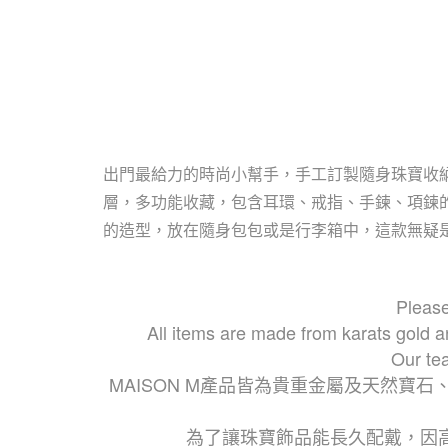
出門最給力的時尚小幫手，手工訂製隨身珠寶收納
層，多功能收藏，包含耳環、戒指、手鍊、項鍊
的造型，放在隨身包包或是行李箱中，這款無疑
Please
All items are made from karats gold an
Our te
MAISON M產品皆為貴重金屬及天然寶
為了讓珠寶飾品能長久配戴，因