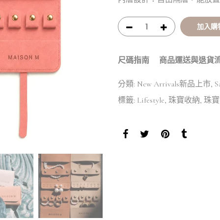
加入購
尺碼指南
商品運送與退貨
分類:
New Arrivals新品上市
,
S
標籤:
Lifestyle
,
珠寶收納
,
珠寶