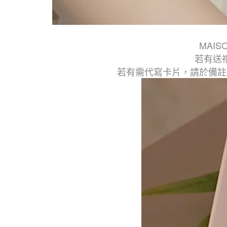
MAI
若有送
若有需代寫卡片，請於備註