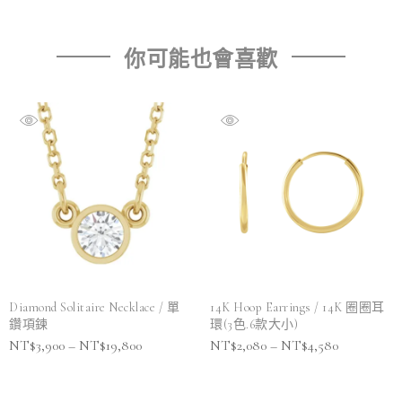
你可能也會喜歡
Diamond Solitaire Necklace / 單
14K Hoop Earrings / 14K 圈圈耳
鑽項鍊
環(3色.6款大小)
NT$
3,900
–
NT$
19,800
NT$
2,080
–
NT$
4,580