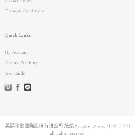
Privacy Policy
Terms & Conditions
Quick Links
My Account
Orders Tracking
Size Guide
美麗移動國際股份有限公司 統編:83105819 © 2025
MAISON M
all rights reserved.