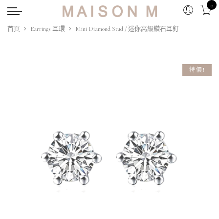
0
首頁
Earrings 耳環
Mini Diamond Stud / 迷你高級鑽石耳釘
特價!