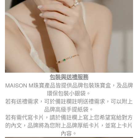
包裝與送禮服務
MAISON M珠寶產品皆提供品牌包裝珠寶盒，及品牌
環保包裝小銀袋。
若有送禮需求，可於備註欄註明送禮需求，可以附上
品牌高級手提紙袋。
若有需代寫卡片，請於備註欄上寫上您希望寫給對方
的內文，品牌將為您附上品牌厚紙卡片，並寫上卡片
內容。