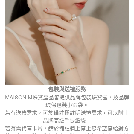
包裝與送禮服務
MAISON M珠寶產品皆提供品牌包裝珠寶盒，及品牌
環保包裝小銀袋。
若有送禮需求，可於備註欄註明送禮需求，可以附上
品牌高級手提紙袋。
若有需代寫卡片，請於備註欄上寫上您希望寫給對方