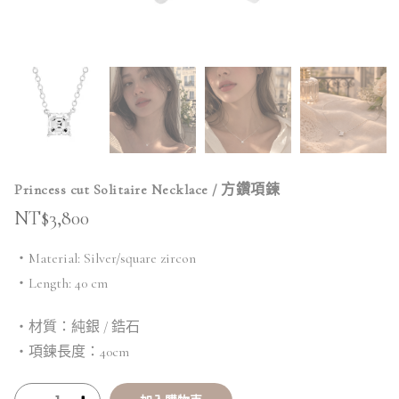
Princess cut Solitaire Necklace / 方鑽項鍊
NT$
3,800
・Material: Silver/square zircon
・Length: 40 cm
・材質：純銀 / 鋯石
・項鍊長度：40cm