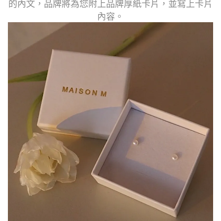
的內文，品牌將為您附上品牌厚紙卡片，並寫上卡片
內容。