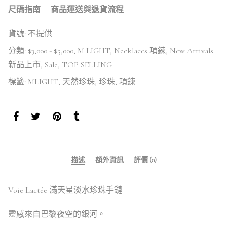
尺碼指南
商品運送與退貨流程
貨號:
不提供
分類:
$3,000 - $5,000
,
M LIGHT
,
Necklaces 項鍊
,
New Arrivals
新品上市
,
Sale
,
TOP SELLING
標籤:
MLIGHT
,
天然珍珠
,
珍珠
,
項鍊
描述
額外資訊
評價 (0)
Voie Lactée 滿天星淡水珍珠手鏈
靈感來自巴黎夜空的銀河。