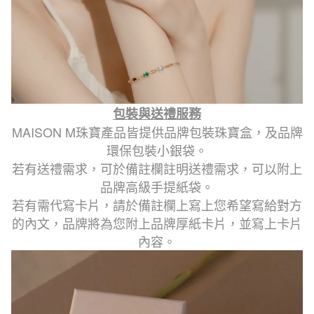
包裝與送禮服務
MAISON M珠寶產品皆提供品牌包裝珠寶盒，及品牌
環保包裝小銀袋。
若有送禮需求，可於備註欄註明送禮需求，可以附上
品牌高級手提紙袋。
若有需代寫卡片，請於備註欄上寫上您希望寫給對方
的內文，品牌將為您附上品牌厚紙卡片，並寫上卡片
內容。