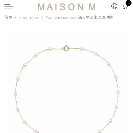
0
首頁
$3,000 - $5,000
Voie Lactée necklace / 滿天星淡水珍珠項鏈