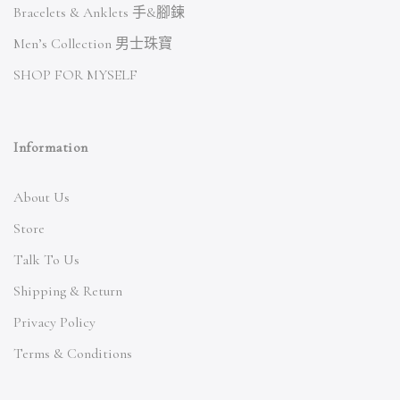
Bracelets & Anklets 手&腳鍊
Men’s Collection 男士珠寶
SHOP FOR MYSELF
Information
About Us
Store
Talk To Us
Shipping & Return
Privacy Policy
Terms & Conditions