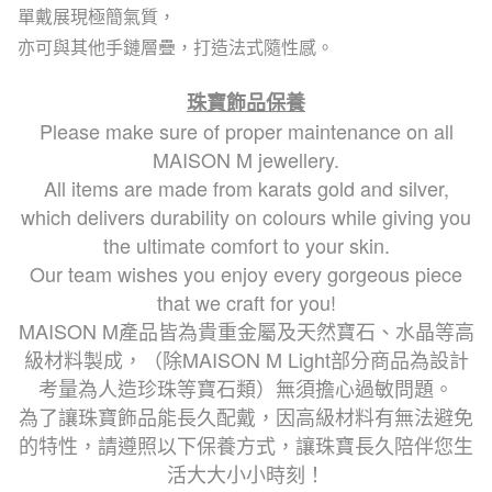
單戴展現極簡氣質，
亦可與其他手鏈層疊，打造法式隨性感。
珠寶飾品保養
Please make sure of proper maintenance on all
MAISON M jewellery.
All items are made from karats gold and silver,
which delivers durability on colours while giving you
the ultimate comfort to your skin.
Our team wishes you enjoy every gorgeous piece
that we craft for you!
MAISON M產品皆為貴重金屬及天然寶石、水晶等高
級材料製成，
（除MAISON M Light部分商品為設計
考量為人造珍珠等寶石類）
無須擔心過敏問題。
為了讓珠寶飾品能長久配戴，因高級材料有無法避免
的特性，請遵照以下保養方式，讓珠寶長久陪伴您生
活大大小小時刻！