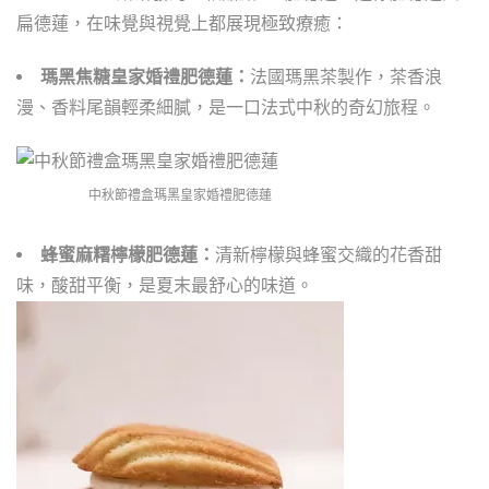
扁德蓮，在味覺與視覺上都展現極致療癒：
瑪黑焦糖皇家婚禮肥德蓮：
法國瑪黑茶製作，茶香浪
漫、香料尾韻輕柔細膩，是一口法式中秋的奇幻旅程。
中秋節禮盒瑪黑皇家婚禮肥德蓮
蜂蜜麻糬檸檬肥德蓮：
清新檸檬與蜂蜜交織的花香甜
味，酸甜平衡，是夏末最舒心的味道。