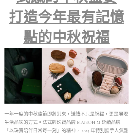
打造今年最有記憶
點的中秋祝福
一年一度的中秋佳節即將到來，送禮不只是祝福，更是展現
生活品味的方式。法式輕珠寶品牌 MAISON M 延續品牌
「以珠寶陪伴日常每一刻」的精神， 2025 年特別攜手人氣甜