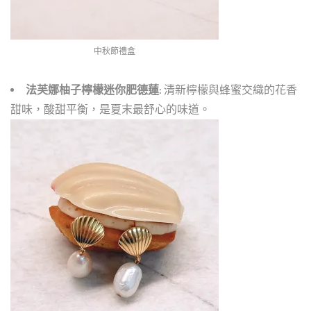
中秋節禮盒
法芙娜柚子檸檬迷你肥德蓮:
清新檸檬與蜂蜜交織的花香
甜味，酸甜平衡，是夏末最舒心的味道。